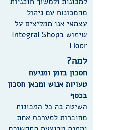
למכונות ולמשוך תוכניות
מהמכונות עם ניהול
עצמאי אנו ממליצים על
שימוש בIntegral Shop
Floor
למה?
חסכון בזמן ומניעת
טעויות אנוש ומכאן חסכון
בכסף
השיטה בה כל המכונות
מחוברות למערכת אחת
וממנה מבוצעת התקשורת