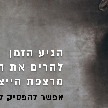
הגיע הזמן
להרים את ה
מרצפת הייצו
אפשר להפסיק ל