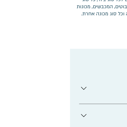
ה-CNC, הרובוטים, המכבשים, מכונות
וכל סוג מכונה אחרת.
 תמיד מעודכנים ובכך