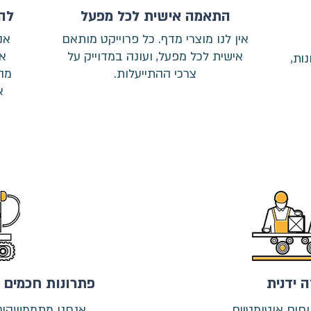
התאמה אישית לכל מפעל
לה
אין לנו מוצרי מדף. כל פרוייקט מותאם
אנ
אישית לכל מפעל, ועונה במדוייק על
אמ
ות,
צרכי ההתייעלות.
מה
א
 ידנית
פתרונות חכמים 
חים אוטומטיים
אנחנו מתממשקים ל