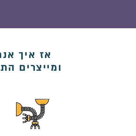
אז איך אנח
ומייצרים התייעלות של 30%