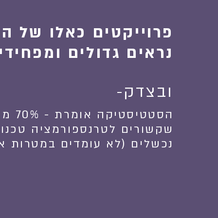
פרוייקטים כאלו של הת
נראים גדולים ומפחידי
ובצדק-
הסטטיסט
שקשורים לטרנספורמציה טכנול
נכשלים (לא עומדים במטרות או