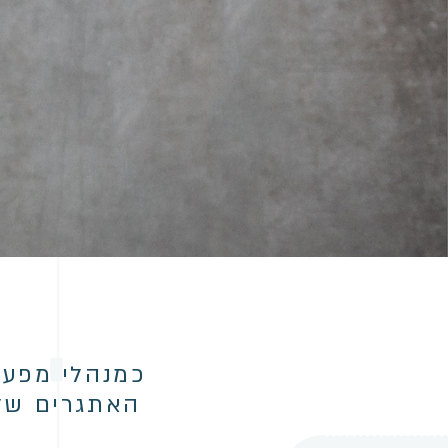
כמנהלי מפעל
האתגרים של י