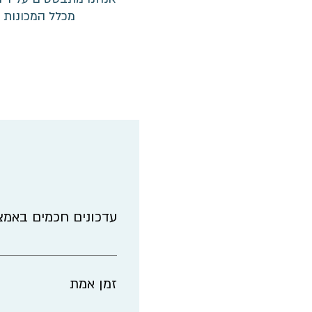
מכלל המכונות 
עדכונים חכמים באמצ
מייל עדכון יומי למנהל
לטפל בבעיות בזמן אמ
זמן אמת