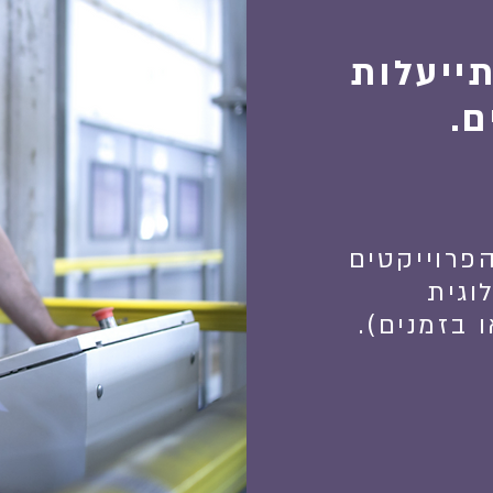
ייעלות
ם.
יקה אומרת - 70% מהפרוייקטים
וגית
 בזמנים).