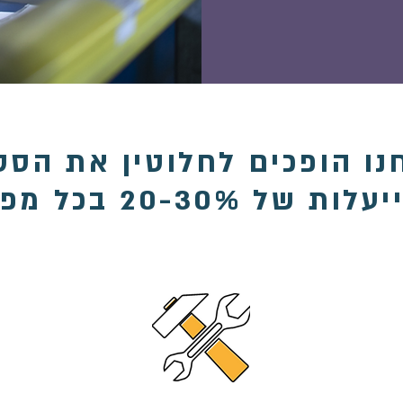
נו הופכים לחלוטין את הס
20- בכל מפעל בממוצע?