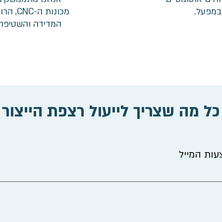
במפעל.
מכונות 
המדידה והשטיפה 
כל מה שצריך לייעול רצפת הייצור
עות המייל
ים והתראות מיידיות על חריגות בתפוקות מאפשר למנהלים להיות
ת